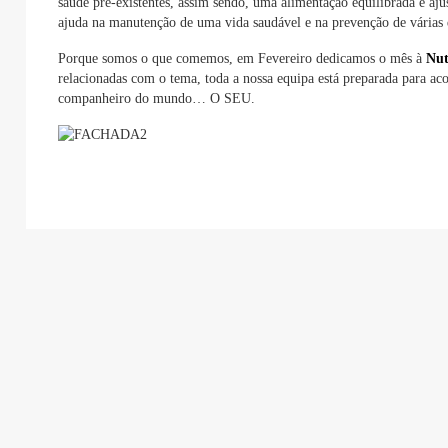
saúde pré-existentes, assim sendo, uma alimentação equilibrada e aj
ajuda na manutenção de uma vida saudável e na prevenção de várias 
Porque somos o que comemos, em Fevereiro dedicamos o mês à
Nut
relacionadas com o tema, toda a nossa equipa está preparada para ac
companheiro do mundo… O SEU.