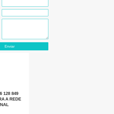
Enviar
 128 849
A A REDE
ONAL