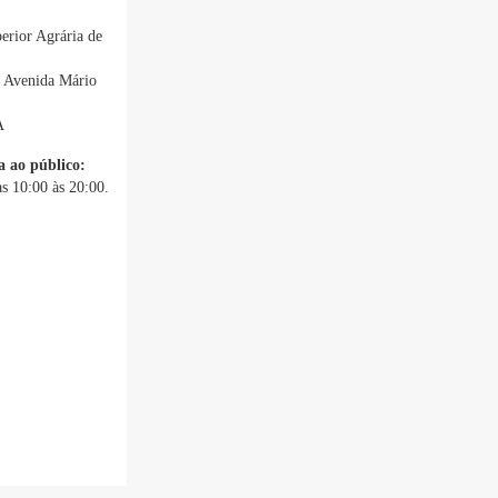
erior Agrária de
, Avenida Mário
A
a ao público:
s 10:00 às 20:00.