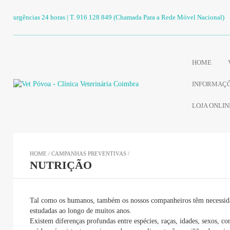
urgências 24 horas | T. 916 128 849 (Chamada Para a Rede Móvel Nacional)
HOME
INFORMAÇÕ
LOJA ONLIN
HOME
/
CAMPANHAS PREVENTIVAS
/
NUTRIÇÃO
Tal como os humanos, também os nossos companheiros têm necessidad
estudadas ao longo de muitos anos.
Existem diferenças profundas entre espécies, raças, idades, sexos, c