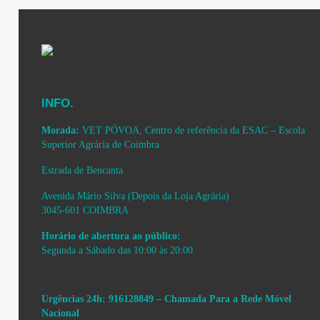
INFO.
Morada:
VET PÓVOA, Centro de referência da ESAC – Escola
Superior Agrária de Coimbra
Estrada de Bencanta
Avenida Mário Silva (Depois da Loja Agrária)
3045-601 COIMBRA
Horário de abertura ao público:
Segunda a Sábado das 10:00 às 20:00
Urgências 24h: 916128849 – Chamada Para a Rede Móvel
Nacional