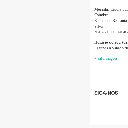
Morada:
Escola Sup
Coimbra
Estrada de Bencanta
Silva
3045-601 COIMBR
Horário de abertur
Segunda a Sábado da
+ informações
SIGA-NOS