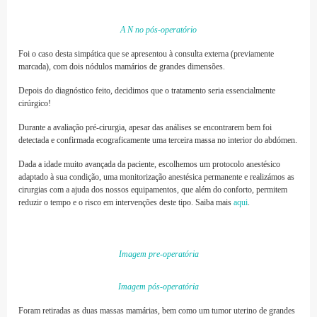
A N no pós-operatório
Foi o caso desta simpática que se apresentou à consulta externa (previamente
marcada), com dois nódulos mamários de grandes dimensões.
Depois do diagnóstico feito, decidimos que o tratamento seria essencialmente
cirúrgico!
Durante a avaliação pré-cirurgia, apesar das análises se encontrarem bem foi
detectada e confirmada ecograficamente uma terceira massa no interior do abdómen.
Dada a idade muito avançada da paciente, escolhemos um protocolo anestésico
adaptado à sua condição, uma monitorização anestésica permanente e realizámos as
cirurgias com a ajuda dos nossos equipamentos, que além do conforto, permitem
reduzir o tempo e o risco em intervenções deste tipo. Saiba mais
aqui
.
Imagem pre-operatória
Imagem pós-operatória
Foram retiradas as duas massas mamárias, bem como um tumor uterino de grandes