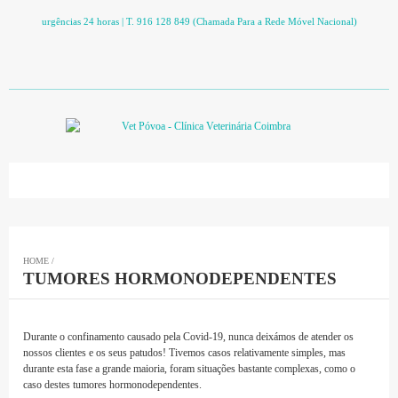
urgências 24 horas | T. 916 128 849 (Chamada Para a Rede Móvel Nacional)
HOME
/
TUMORES HORMONODEPENDENTES
Durante o confinamento causado pela Covid-19, nunca deixámos de atender os
nossos clientes e os seus patudos! Tivemos casos relativamente simples, mas
durante esta fase a grande maioria, foram situações bastante complexas, como o
caso destes tumores hormonodependentes.