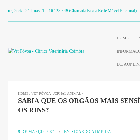
urgências 24 horas | T. 916 128 849 (Chamada Para a Rede Móvel Nacional)
HOME
INFORMAÇÕ
LOJA ONLIN
HOME
/
VET PÓVOA
/
JORNAL ANIMAL
/
SABIA QUE OS ORGÃOS MAIS SENS
OS RINS?
9 DE MARÇO, 2021
/
BY
RICARDO ALMEIDA