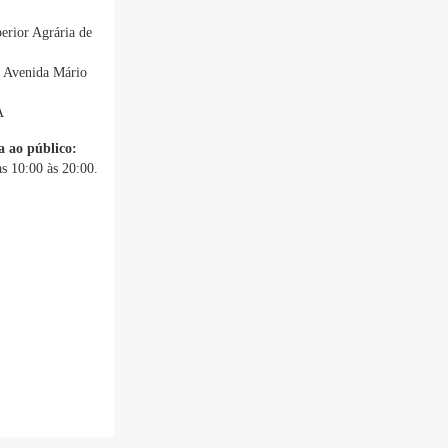
erior Agrária de
, Avenida Mário
A
a ao público:
s 10:00 às 20:00.