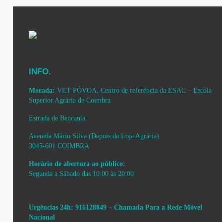
INFO.
Morada:
VET PÓVOA, Centro de referência da ESAC – Escola
Superior Agrária de Coimbra
Estrada de Bencanta
Avenida Mário Silva (Depois da Loja Agrária)
3045-601 COIMBRA
Horário de abertura ao público:
Segunda a Sábado das 10:00 às 20:00
Urgências 24h: 916128849 – Chamada Para a Rede Móvel
Nacional