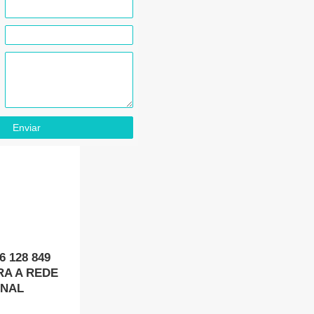
Enviar
 128 849
A A REDE
ONAL