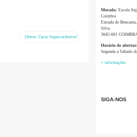
Morada:
Escola Sup
Coimbra
Estrada de Bencanta
Silva
3045-601 COIMBR
Oferta: Curso Supercachorros!
Horário de abertur
Segunda a Sábado da
+ informações
SIGA-NOS