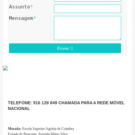
Assunto
*
Mensagem
*
Enviar
TELEFONE: 916 128 849 CHAMADA PARA A REDE MÓVEL
NACIONAL
Morada:
Escola Superior Agrária de Coimbra
Estrada de Bencanta, Avenida Mário Silva