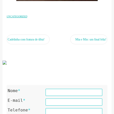
UNCATEGORIZED
Cadelinha com fratura de tíbia!
Mia e Mio: um final feliz!
Nome
*
E-mail
*
Telefone
*